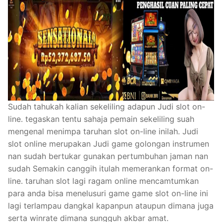
Sudah tahukah kalian sekeliling adapun Judi slot on-
line. tegaskan tentu sahaja pemain sekeliling suah
mengenal menimpa taruhan slot on-line inilah. Judi
slot online merupakan Judi game golongan instrumen
nan sudah bertukar gunakan pertumbuhan jaman nan
sudah Semakin canggih itulah memerankan format on-
line. taruhan slot lagi ragam online mencamtumkan
para anda bisa menelusuri game game slot on-line ini
lagi terlampau dangkal kapanpun ataupun dimana juga
serta winrate dimana sungguh akbar amat.