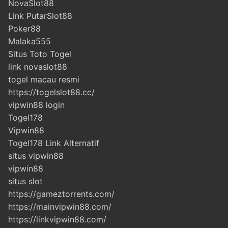
NovaSlot88
Link PutarSlot88
Poker88
Malaka555
Situs Toto Togel
link novaslot88
togel macau resmi
https://togelslot88.cc/
vipwin88 login
Togel178
Vipwin88
Togel178 Link Alternatif
situs vipwin88
vipwin88
situs slot
https://gameztorrents.com/
https://mainvipwin88.com/
https://linkvipwin88.com/