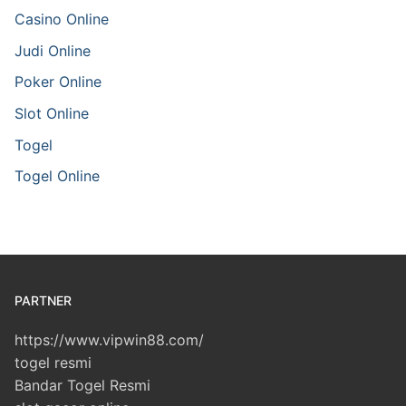
Casino Online
Judi Online
Poker Online
Slot Online
Togel
Togel Online
PARTNER
https://www.vipwin88.com/
togel resmi
Bandar Togel Resmi