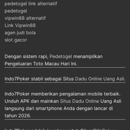
pedetogel link alternatif
pedetogel
vipwin88 alternatif
Link Vipwin88
agen judi bola
slot gacor
Dengan sistem rapi,
Pedetogel
menampilkan
Pengeluaran Toto Macau Hari Ini.
Indo7Poker stabil sebagai Situs
Dadu Online Uang Asli
.
Indo7Poker memberikan pengalaman mobile terbaik.
Unduh APK dan mainkan
Situs Dadu Online
Uang Asli
langsung dari smartphone Anda dengan lancar di
tahun 2026.