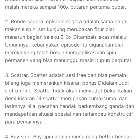
malah mereka sampai 100x putaran pertama bubar.
2. Ronde segera. episode segera adalah sama bagai
mekanis spin. set kunjung merupakan fitur biar
menaruh bagian selaku 2-3x Ditambah lekas melalui
Umumnya. kebanyakan episode Itu digunakan biar
mereka yang telah bosen mengaplikasikan spin
permanen yang bisa menunggu mesin itupun berputar.
3. Scatter. Scatter adalah sesi free dan bisa pemain
bilang juga memerankan kisaran bonus Didalam Judi
slot on-line. Scatter tidak akan menyedot bekal kalian
demi kisaran Di scatter merupakan cuma-cuma. dan
lazimnya nilai pecahan hendak berkembang ganda dan
mendapatkan situasi spesial nan terlampau konstruktif
para pemainnya.
4. Buy spin. Buy spin adalah menu nang bettor hendak