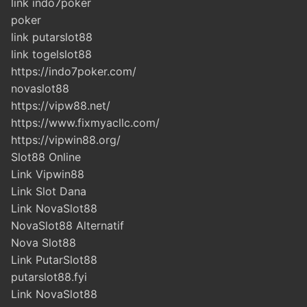
link indo7poker
poker
link putarslot88
link togelslot88
https://indo7poker.com/
novaslot88
https://vipw88.net/
https://www.fixmyacllc.com/
https://vipwin88.org/
Slot88 Online
Link Vipwin88
Link Slot Dana
Link NovaSlot88
NovaSlot88 Alternatif
Nova Slot88
Link PutarSlot88
putarslot88.fyi
Link NovaSlot88