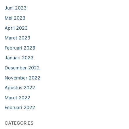
Juni 2023
Mei 2023
April 2023
Maret 2023
Februari 2023
Januari 2023
Desember 2022
November 2022
Agustus 2022
Maret 2022
Februari 2022
CATEGORIES