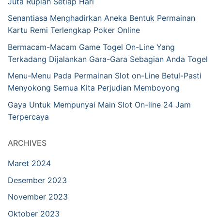
Juta Rupiah Setiap Hari
Senantiasa Menghadirkan Aneka Bentuk Permainan
Kartu Remi Terlengkap Poker Online
Bermacam-Macam Game Togel On-Line Yang
Terkadang Dijalankan Gara-Gara Sebagian Anda Togel
Menu-Menu Pada Permainan Slot on-Line Betul-Pasti
Menyokong Semua Kita Perjudian Memboyong
Gaya Untuk Mempunyai Main Slot On-line 24 Jam
Terpercaya
ARCHIVES
Maret 2024
Desember 2023
November 2023
Oktober 2023