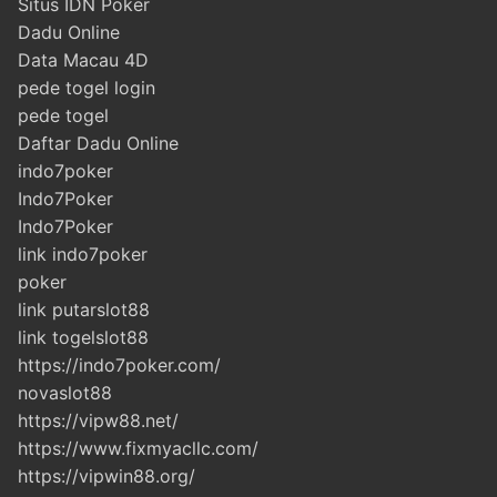
Situs IDN Poker
Dadu Online
Data Macau 4D
pede togel login
pede togel
Daftar Dadu Online
indo7poker
Indo7Poker
Indo7Poker
link indo7poker
poker
link putarslot88
link togelslot88
https://indo7poker.com/
novaslot88
https://vipw88.net/
https://www.fixmyacllc.com/
https://vipwin88.org/