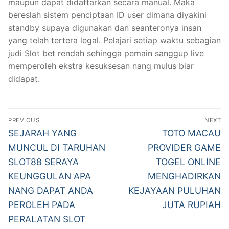
maupun dapat didaftarkan secara manual. Maka
bereslah sistem penciptaan ID user dimana diyakini
standby supaya digunakan dan seanteronya insan
yang telah tertera legal. Pelajari setiap waktu sebagian
judi Slot bet rendah sehingga pemain sanggup live
memperoleh ekstra kesuksesan nang mulus biar
didapat.
Navigasi
PREVIOUS
NEXT
pos
Previous
Next
SEJARAH YANG
TOTO MACAU
post:
post:
MUNCUL DI TARUHAN
PROVIDER GAME
SLOT88 SERAYA
TOGEL ONLINE
KEUNGGULAN APA
MENGHADIRKAN
NANG DAPAT ANDA
KEJAYAAN PULUHAN
PEROLEH PADA
JUTA RUPIAH
PERALATAN SLOT