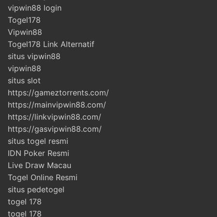
vipwin88 login
Togel178
Vipwin88
Togel178 Link Alternatif
situs vipwin88
vipwin88
situs slot
https://gameztorrents.com/
https://mainvipwin88.com/
https://linkvipwin88.com/
https://gasvipwin88.com/
situs togel resmi
IDN Poker Resmi
Live Draw Macau
Togel Online Resmi
situs pedetogel
togel 178
togel 178