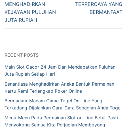
MENGHADIRKAN
TERPERCAYA YANG
KEJAYAAN PULUHAN
BERMANFAAT
JUTA RUPIAH
RECENT POSTS
Main Slot Gacor 24 Jam Dan Mendapatkan Puluhan
Juta Rupiah Setiap Hari
Senantiasa Menghadirkan Aneka Bentuk Permainan
Kartu Remi Terlengkap Poker Online
Bermacam-Macam Game Togel On-Line Yang
Terkadang Dijalankan Gara-Gara Sebagian Anda Togel
Menu-Menu Pada Permainan Slot on-Line Betul-Pasti
Menyokong Semua Kita Perjudian Memboyong