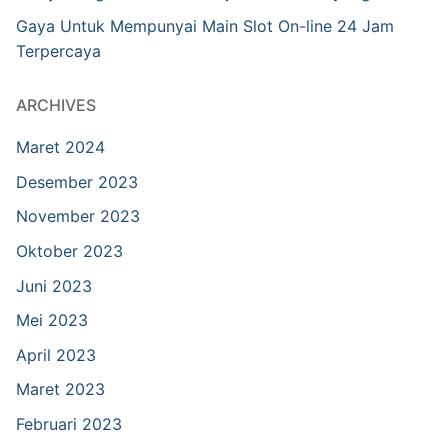
Gaya Untuk Mempunyai Main Slot On-line 24 Jam
Terpercaya
ARCHIVES
Maret 2024
Desember 2023
November 2023
Oktober 2023
Juni 2023
Mei 2023
April 2023
Maret 2023
Februari 2023