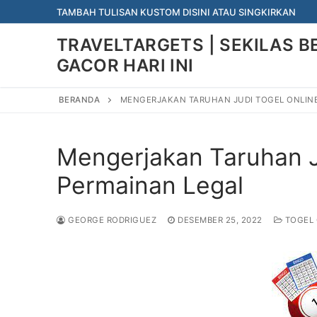
Lompat
TAMBAH TULISAN KUSTOM DISINI ATAU SINGKIRKAN
ke
TRAVELTARGETS | SEKILAS BE
konten
GACOR HARI INI
BERANDA
MENGERJAKAN TARUHAN JUDI TOGEL ONLINE
Mengerjakan Taruhan Ju
Permainan Legal
GEORGE RODRIGUEZ
DESEMBER 25, 2022
TOGEL 