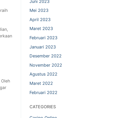
Juni 2023
raih
Mei 2023
April 2023
Maret 2023
ian,
erkaan
Februari 2023
Januari 2023
Desember 2022
November 2022
Agustus 2022
 Oleh
Maret 2022
agar
Februari 2022
CATEGORIES
Casino Online