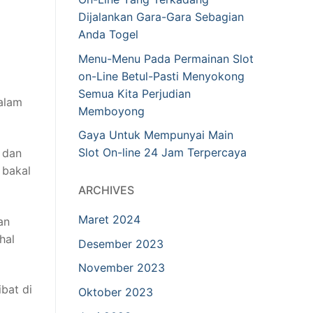
Dijalankan Gara-Gara Sebagian
Anda Togel
Menu-Menu Pada Permainan Slot
on-Line Betul-Pasti Menyokong
Semua Kita Perjudian
alam
Memboyong
Gaya Untuk Mempunyai Main
Slot On-line 24 Jam Terpercaya
 dan
 bakal
ARCHIVES
Maret 2024
an
hal
Desember 2023
November 2023
ibat di
Oktober 2023