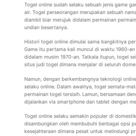
Togel online sudah selaku sebuah jenis game ga
air. Togel perseorangan merupakan sebuah nama
diambil biar merujuk didalam permainan perma
undian besertanya.
Histori togel online dimulai sama bangkitnya pe
Game itu pertama kali muncul di waktu 1960-an 
didalam musim 1970-an. Tatkala itupun, togel s
situs judi togel dimana menjalar di seluruh domes
Namun, dengan berkembangnya teknologi online 
selaku online. Dalam awalnya, togel semata-ma
permainan togel tersisih. Lamun, bersamaan den
dijalankan via smartphone dan tablet dengan me
Togel online selaku semakin populer di domestik
disambungkan oleh membubuhi berbagai opsi pur
kesejahteraan dimana pesat untuk melindungi pri