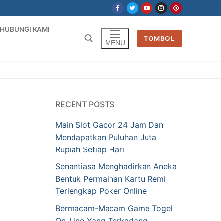
HUBUNGI KAMI
TOMBOL
MENU
RECENT POSTS
Main Slot Gacor 24 Jam Dan
Mendapatkan Puluhan Juta
Rupiah Setiap Hari
Senantiasa Menghadirkan Aneka
Bentuk Permainan Kartu Remi
Terlengkap Poker Online
Bermacam-Macam Game Togel
On-Line Yang Terkadang