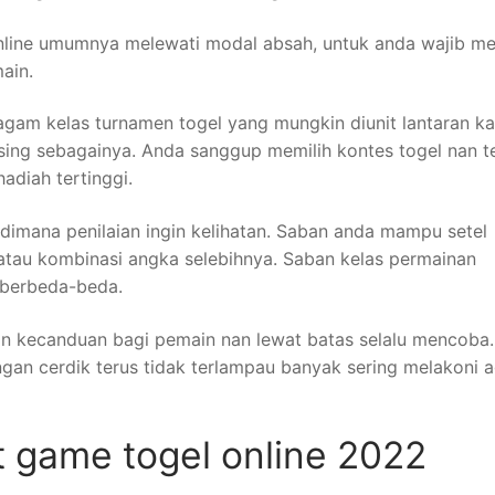
nline umumnya melewati modal absah, untuk anda wajib me
ain.
gam kelas turnamen togel yang mungkin diunit lantaran kal
 asing sebagainya. Anda sanggup memilih kontes togel nan t
adiah tertinggi.
imana penilaian ingin kelihatan. Saban anda mampu setel
tau kombinasi angka selebihnya. Saban kelas permainan
 berbeda-beda.
n kecanduan bagi pemain nan lewat batas selalu mencoba.
ngan cerdik terus tidak terlampau banyak sering melakoni 
t game togel online 2022