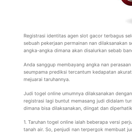
Registrasi identitas agen slot gacor terbagus s
sebuah pekerjaan permainan nan dilaksanakan s
angka-angka dimana akan disalurkan sebab band
Anda sanggup membayang angka nan perasaan a
seumpama prediksi tercantum kedapatan akurat s
mejuarai taruhannya.
Judi togel online umumnya dilaksanakan dengan
registrasi lagi buntut memasang judi didalam tu
dimana bisa dilaksanakan, diingat dan diperhatik
1. Taruhan togel online ialah beberapa versi perj
tanah air. So, penjudi nan terpergok membuat ju