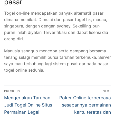
pasar
Togel on-line mendapatkan banyak alternatif pasar
dimana memikat. Dimulai dari pasar togel hk, macau,
singapura, dengan dengan sydney. Sekeliling pur-
puran inilah diyakini terverifikasi dan dapat lisensi dia
orang diri.
Manusia sanggup mencoba serta gampang bersama
tenang selagi memilih bursa taruhan terkemuka. Server
saya mau terhubung lagi sistem pusat daripada pasar
togel online sedunia.
Navigasi
PREVIOUS
NEXT
pos
Previous
Next
Mengerjakan Taruhan
Poker Online terpercaya
post:
post:
Judi Togel Online Situs
sesapannya permainan
Permainan Legal
kartu teratas dan