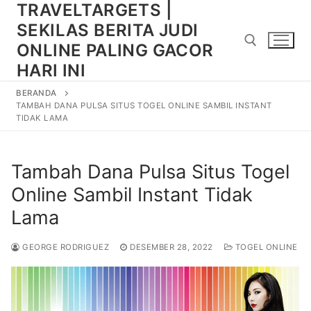
TRAVELTARGETS |
Lompat
ke
SEKILAS BERITA JUDI
konten
ONLINE PALING GACOR
HARI INI
BERANDA
Cari:
TAMBAH DANA PULSA SITUS TOGEL ONLINE SAMBIL INSTANT
TIDAK LAMA
Tambah Dana Pulsa Situs Togel
Online Sambil Instant Tidak
Lama
GEORGE RODRIGUEZ
DESEMBER 28, 2022
TOGEL ONLINE