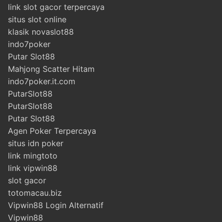
link slot gacor terpercaya
situs slot online
klasik novaslot88
indo7poker
Putar Slot88
Mahjong Scatter Hitam
indo7poker.it.com
PutarSlot88
PutarSlot88
Putar Slot88
Agen Poker Terpercaya
situs idn poker
link mingtoto
link vipwin88
slot gacor
totomacau.biz
Vipwin88 Login Alternatif
Vipwin88