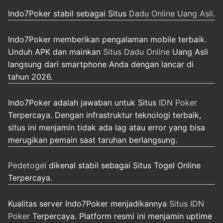
Indo7Poker stabil sebagai Situs
Dadu Online Uang Asli
.
Indo7Poker memberikan pengalaman mobile terbaik.
Unduh APK dan mainkan
Situs Dadu Online
Uang Asli
langsung dari smartphone Anda dengan lancar di
tahun 2026.
Indo7Poker adalah jawaban untuk Situs
IDN Poker
Terpercaya. Dengan infrastruktur teknologi terbaik,
situs ini menjamin tidak ada lag atau error yang bisa
merugikan pemain saat taruhan berlangsung.
Pedetogel
dikenal stabil sebagai Situs Togel Online
Terpercaya.
Kualitas server Indo7Poker menjadikannya
Situs IDN
Poker
Terpercaya. Platform resmi ini menjamin uptime