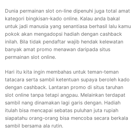
Dunia permainan slot on-line dipenuhi juga total amat
kategori bingkisan-kado online. Kalau anda bakal
untuk jadi manusia yang senantiasa berhasil lalu kamu
pokok akan mengadopsi hadiah dengan cashback
inilah. Bila tidak pendaftar wajib hendak kelewatan
banyak amat promo menawan daripada situs
permainan slot online.
Hari itu kita ingin membahas untuk teman-teman
tatacara serta sambil ketentuan supaya beroleh kado
dengan cashback. Lantaran promo di situs taruhan
slot online tanpa tetapi angpau. Melainkan terdapat
sambil nang dinamakan lagi garis dengan. Hadiah
itulah bisa mencapai sebatas puluhan juta rupiah
siapatahu orang-orang bisa mencoba secara berkala
sambil bersama ala rutin.