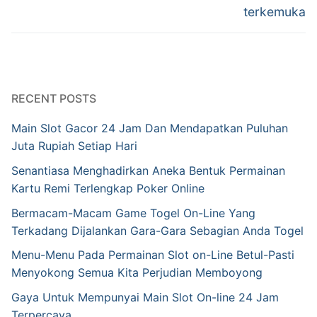
terkemuka
RECENT POSTS
Main Slot Gacor 24 Jam Dan Mendapatkan Puluhan
Juta Rupiah Setiap Hari
Senantiasa Menghadirkan Aneka Bentuk Permainan
Kartu Remi Terlengkap Poker Online
Bermacam-Macam Game Togel On-Line Yang
Terkadang Dijalankan Gara-Gara Sebagian Anda Togel
Menu-Menu Pada Permainan Slot on-Line Betul-Pasti
Menyokong Semua Kita Perjudian Memboyong
Gaya Untuk Mempunyai Main Slot On-line 24 Jam
Terpercaya