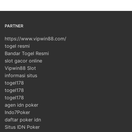
PARTNER
https://www.vipwin88.com/
togel resmi
Bandar Togel Resmi
slot gacor online
Vipwin88 Slot
informasi situs
togel178
togel178
togel178
agen idn poker
Indo7Poker
daftar poker idn
Situs IDN Poker